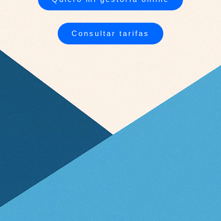
Consultar tarifas