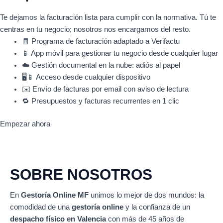
Te dejamos la facturación lista para cumplir con la normativa. Tú te
centras en tu negocio; nosotros nos encargamos del resto.
🧾
Programa de facturación adaptado a Verifactu
📱
App móvil para gestionar tu negocio desde cualquier lugar
☁️
Gestión documental en la nube: adiós al papel
🖥️📱
Acceso desde cualquier dispositivo
✉️
Envío de facturas por email con aviso de lectura
🔁
Presupuestos y facturas recurrentes en 1 clic
Empezar ahora
SOBRE NOSOTROS
En
Gestoría Online MF
unimos lo mejor de dos mundos: la
comodidad de una
gestoría online
y la confianza de un
despacho físico en Valencia
con más de 45 años de