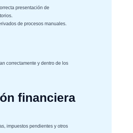
orrecta presentación de
orios.
derivados de procesos manuales.
nan correctamente y dentro de los
ión financiera
as, impuestos pendientes y otros