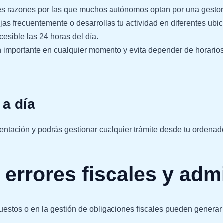
ales razones por las que muchos autónomos optan por una gestor
ajas frecuentemente o desarrollas tu actividad en diferentes ub
cesible las 24 horas del día.
n importante
en cualquier momento y evita depender de horarios 
 a día
tación y podrás gestionar cualquier trámite desde tu ordenador,
errores fiscales y admi
uestos
o en la gestión de obligaciones fiscales pueden genera