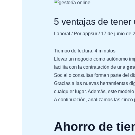
5 ventajas de tener
Laboral
/ Por
appsur
/
17 de junio de 
Tiempo de lectura:
4
minutos
Llevar un negocio como autónomo impli
facilita con la contratación de una
ges
Social o consultas forman parte del dí
Gracias a las nuevas herramientas dig
cualquier lugar. Además, este modelo
A continuación, analizamos las cinco 
Ahorro de tie