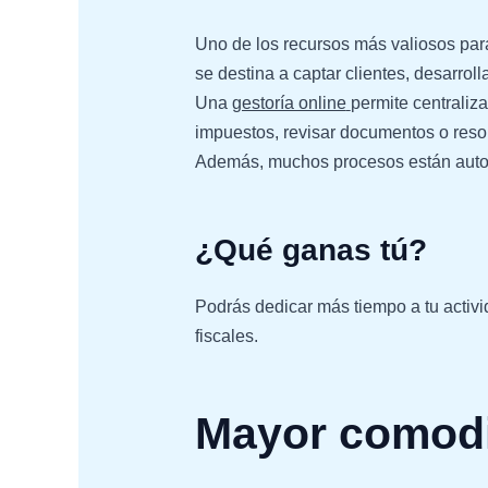
Uno de los recursos más valiosos par
se destina a captar clientes, desarroll
Una
gestoría online
permite centraliz
impuestos, revisar documentos o resol
Además, muchos procesos están automa
¿Qué ganas tú?
Podrás dedicar más tiempo a tu activi
fiscales.
Mayor comodi