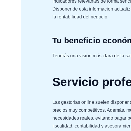
indicadores relevantes de forma senci
Disponer de esta información actualiza
la rentabilidad del negocio.
Tu beneficio econó
Tendrás una visión más clara de la sa
Servicio prof
Las gestorías online suelen disponer d
precios muy competitivos. Además, mu
necesidades reales, evitando pagar po
fiscalidad, contabilidad y asesoramien