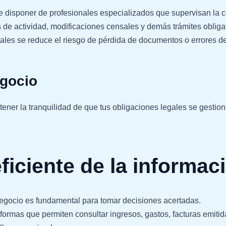
e disponer de profesionales especializados que supervisan la c
as de actividad, modificaciones censales y demás trámites obligat
itales se reduce el riesgo de pérdida de documentos o errores 
gocio
tener la tranquilidad de que tus obligaciones legales se gestio
ficiente de la informac
egocio es fundamental para tomar decisiones acertadas.
formas que permiten consultar ingresos, gastos, facturas emitid