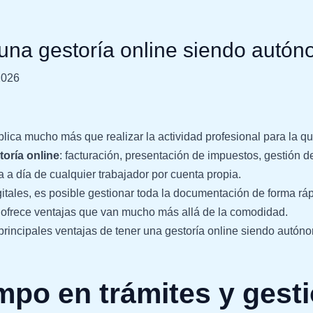
 una gestoría online siendo autó
2026
ca mucho más que realizar la actividad profesional para la qu
toría online
: facturación, presentación de impuestos, gestión d
a a día de cualquier trabajador por cuenta propia.
itales, es posible gestionar toda la documentación de forma rá
 ofrece ventajas que van mucho más allá de la comodidad.
principales ventajas de tener una gestoría online siendo autón
mpo en trámites y gest