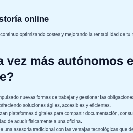
storía online
continuo optimizando costes y mejorando la rentabilidad de tu 
a vez más autónomos e
ne?
mpulsado nuevas formas de trabajar y gestionar las obligaciones
freciendo soluciones ágiles, accesibles y eficientes.
an plataformas digitales para compartir documentación, consulta
ad de acudir físicamente a una oficina.
e una asesoría tradicional con las ventajas tecnológicas que d