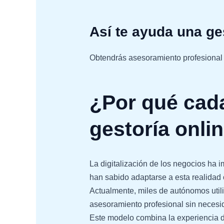
Así te ayuda una ge
Obtendrás asesoramiento profesional 
¿Por qué cad
gestoría onli
La digitalización de los negocios ha i
han sabido adaptarse a esta realidad o
Actualmente, miles de autónomos utiliz
asesoramiento profesional sin necesid
Este modelo combina la experiencia d