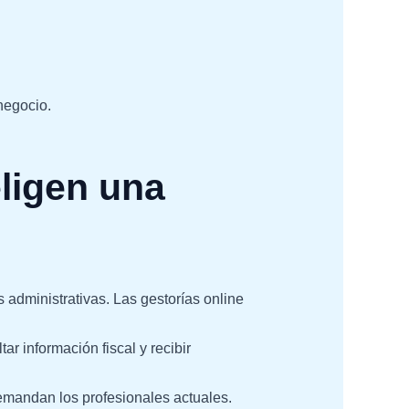
negocio.
ligen una
 administrativas. Las gestorías online
r información fiscal y recibir
emandan los profesionales actuales.