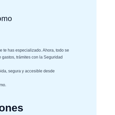
nomo
e te has especializado. Ahora, todo se
e gastos, trámites con la Seguridad
pida, segura y accesible desde
omo.
iones