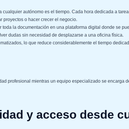
a cualquier autónomo es el tiempo. Cada hora dedicada a tarea
ar proyectos o hacer crecer el negocio.
ar toda la documentación en una plataforma digital donde se pue
ver dudas sin necesidad de desplazarse a una oficina física.
tizados, lo que reduce considerablemente el tiempo dedicado 
dad profesional mientras un equipo especializado se encarga de
dad y acceso desde cua