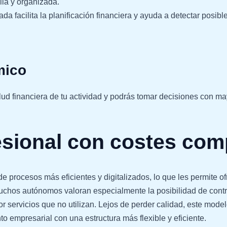
lla y organizada.
da facilita la planificación financiera y ayuda a detectar posi
mico
lud financiera de tu actividad y podrás tomar decisiones con ma
esional con costes com
e procesos más eficientes y digitalizados, lo que les permite of
chos autónomos valoran especialmente la posibilidad de contr
r servicios que no utilizan. Lejos de perder calidad, este mode
to empresarial con una estructura más flexible y eficiente.